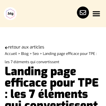
retour aux articles
Accueil
>
Blog
>
Seo
>
Landing page efficace pour TPE :
les 7 éléments qui convertissent
Landing page
efficace pour TPE
: les 7 éléments
qui convertissent