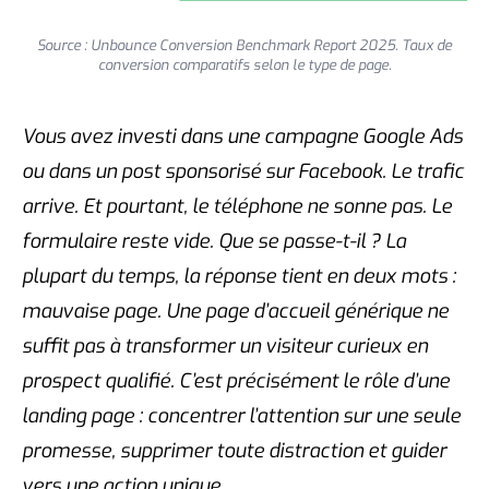
Source : Unbounce Conversion Benchmark Report 2025. Taux de
conversion comparatifs selon le type de page.
Vous avez investi dans une campagne Google Ads
ou dans un post sponsorisé sur Facebook. Le trafic
arrive. Et pourtant, le téléphone ne sonne pas. Le
formulaire reste vide. Que se passe-t-il ? La
plupart du temps, la réponse tient en deux mots :
mauvaise page. Une page d’accueil générique ne
suffit pas à transformer un visiteur curieux en
prospect qualifié. C’est précisément le rôle d’une
landing page : concentrer l’attention sur une seule
promesse, supprimer toute distraction et guider
vers une action unique.