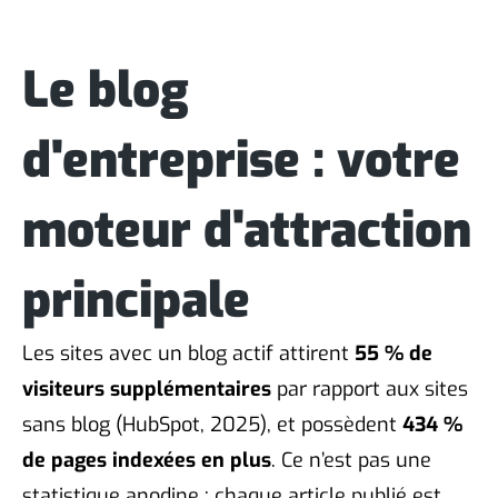
Le blog
d'entreprise : votre
moteur d'attraction
principale
Les sites avec un blog actif attirent
55 % de
visiteurs supplémentaires
par rapport aux sites
sans blog (HubSpot, 2025), et possèdent
434 %
de pages indexées en plus
. Ce n’est pas une
statistique anodine : chaque article publié est