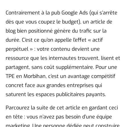
Contrairement à la pub Google Ads (qui s’arrête
dès que vous coupez le budget), un article de
blog bien positionné génère du trafic sur la
durée. C’est ce qu’on appelle l’effet « actif
perpétuel » : votre contenu devient une
ressource que les internautes trouvent, lisent et
partagent, sans coût supplémentaire. Pour une
TPE en Morbihan, c’est un avantage compétitif
concret face aux grandes entreprises qui
saturent les espaces publicitaires payants.
Parcourez la suite de cet article en gardant ceci
en tête : vous n’avez pas besoin d’une équipe
marketing. Une personne dédiée peut construire,