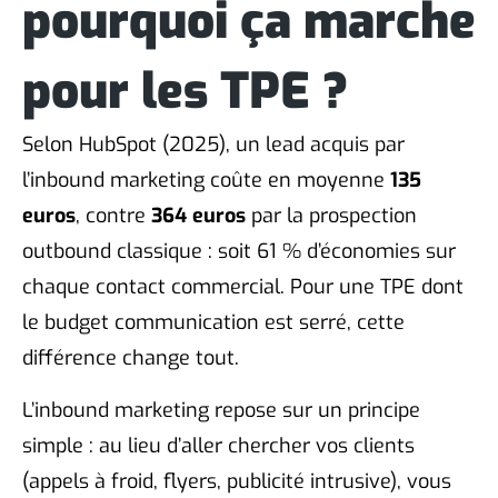
pourquoi ça marche
pour les TPE ?
Selon HubSpot (2025), un lead acquis par
l’inbound marketing coûte en moyenne
135
euros
, contre
364 euros
par la prospection
outbound classique : soit 61 % d’économies sur
chaque contact commercial. Pour une TPE dont
le budget communication est serré, cette
différence change tout.
L’inbound marketing repose sur un principe
simple : au lieu d’aller chercher vos clients
(appels à froid, flyers, publicité intrusive), vous