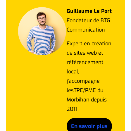
Guillaume Le Port
Fondateur de BTG
Communication
Expert en création
de sites web et
référencement
local,
j’accompagne
lesTPE/PME du
Morbihan depuis
2011.
En savoir plus