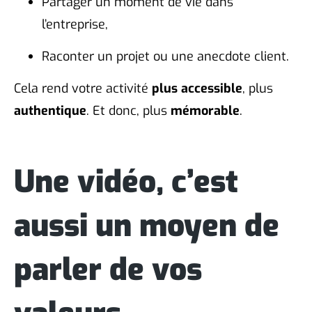
Partager un moment de vie dans
l’entreprise,
Raconter un projet ou une anecdote client.
Cela rend votre activité
plus accessible
, plus
authentique
. Et donc, plus
mémorable
.
Une vidéo, c’est
aussi un moyen de
parler de vos